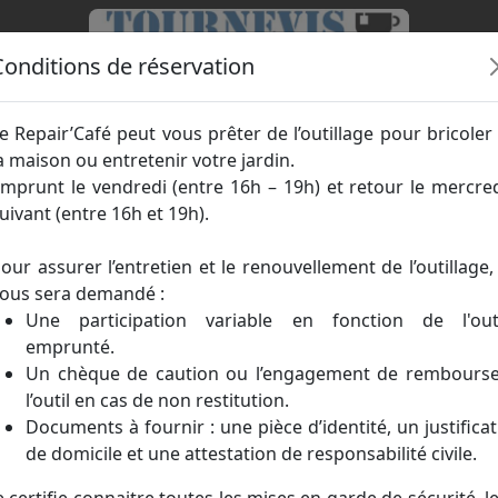
Conditions de réservation
e Repair’Café peut vous prêter de l’outillage pour bricoler
ueil
Réparations
Nos outils
Nous con
a maison ou entretenir votre jardin.
mprunt le vendredi (entre 16h – 19h) et retour le mercre
uivant (entre 16h et 19h).
our assurer l’entretien et le renouvellement de l’outillage, 
ous sera demandé :
Une participation variable en fonction de l'out
emprunté.
Un chèque de caution ou l’engagement de rembours
l’outil en cas de non restitution.
Documents à fournir : une pièce d’identité, un justificat
de domicile et une attestation de responsabilité civile.